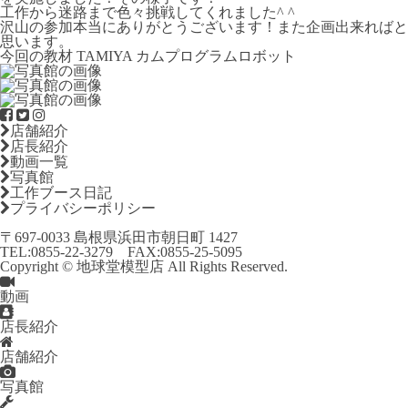
工作から迷路まで色々挑戦してくれました^ ^
沢山の参加本当にありがとうございます！また企画出来ればと
思います。
今回の教材 TAMIYA カムプログラムロボット
店舗紹介
店長紹介
動画一覧
写真館
工作ブース日記
プライバシーポリシー
〒697-0033 島根県浜田市朝日町 1427
TEL:
0855-22-3279
FAX:0855-25-5095
Copyright © 地球堂模型店 All Rights Reserved.
動画
店長紹介
店舗紹介
写真館